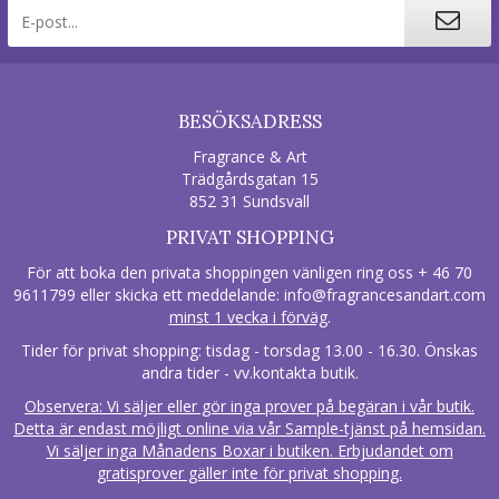
BESÖKSADRESS
Fragrance & Art
Trädgårdsgatan 15
852 31 Sundsvall
PRIVAT SHOPPING
För att boka den privata shoppingen vänligen ring oss + 46 70
9611799 eller skicka ett meddelande:
info@fragrancesandart.com
minst 1 vecka i förväg
.
Tider för privat shopping: tisdag - torsdag 13.00 - 16.30. Önskas
andra tider - vv.kontakta butik.
Observera: Vi säljer eller gör inga prover på begäran i vår butik.
Detta är endast möjligt online via vår Sample-tjänst på hemsidan.
Vi säljer inga Månadens Boxar i butiken. Erbjudandet om
gratisprover gäller inte för privat shopping.