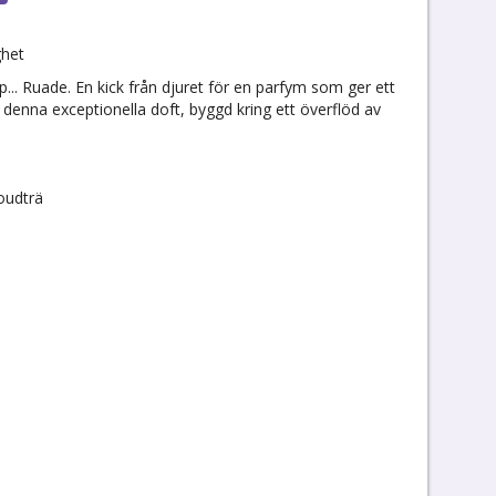
ghet
.. Ruade. En kick från djuret för en parfym som ger ett
 i denna exceptionella doft, byggd kring ett överflöd av
 oudträ