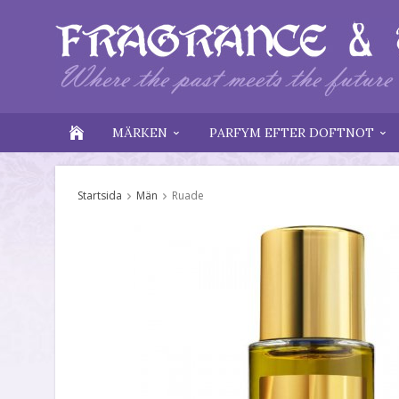
MÄRKEN
PARFYM EFTER DOFTNOT
Startsida
Män
Ruade