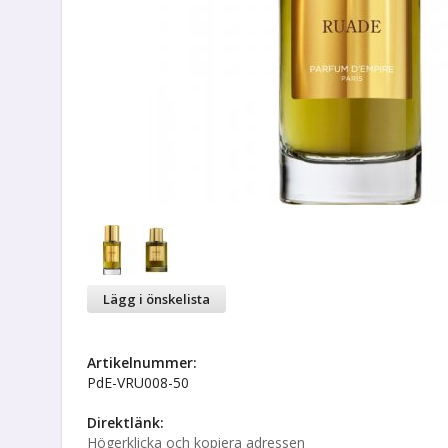
Lägg i önskelista
Artikelnummer:
PdE-VRU008-50
Direktlänk:
Högerklicka och kopiera adressen