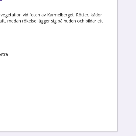
egetation vid foten av Karmelberget. Rötter, kådor
raft, medan rökelse lägger sig på huden och bildar ett
rträ