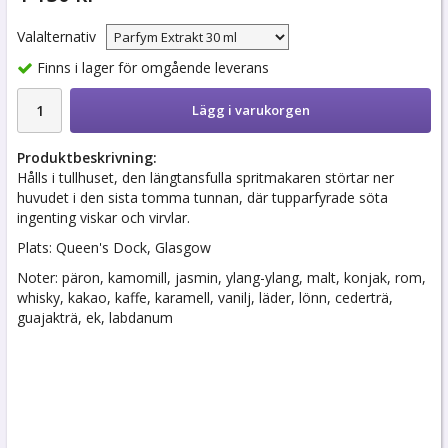
Valalternativ
Finns i lager för omgående leverans
Lägg i varukorgen
Produktbeskrivning:
Hålls i tullhuset, den längtansfulla spritmakaren störtar ner
huvudet i den sista tomma tunnan, där tupparfyrade söta
ingenting viskar och virvlar.
Plats: Queen's Dock, Glasgow
Noter: päron, kamomill, jasmin, ylang-ylang, malt, konjak, rom,
whisky, kakao, kaffe, karamell, vanilj, läder, lönn, cederträ,
guajakträ, ek, labdanum