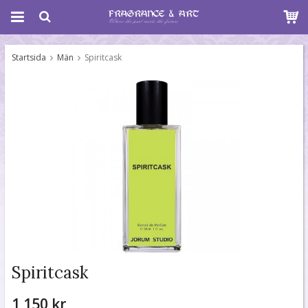
Startsida
Män
Spiritcask
Spiritcask
1 150 kr