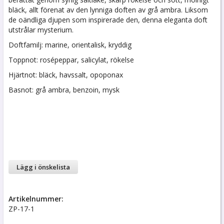
bläck, allt förenat av den lynniga doften av grå ambra. Liksom
de oändliga djupen som inspirerade den, denna eleganta doft
utstrålar mysterium.
Doftfamilj: marine, orientalisk, kryddig
Toppnot: rosépeppar, salicylat, rökelse
Hjärtnot: bläck, havssalt, opoponax
Basnot: grå ambra, benzoin, mysk
Lägg i önskelista
Artikelnummer:
ZP-17-1