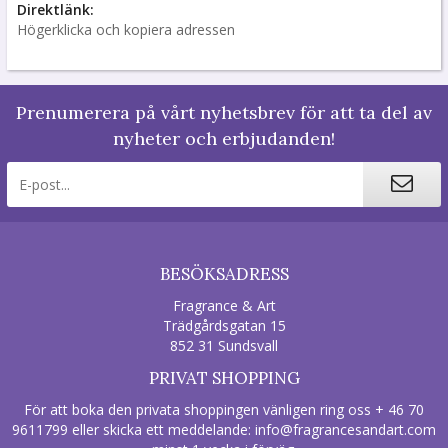
Direktlänk:
Högerklicka och kopiera adressen
Prenumerera på vårt nyhetsbrev för att ta del av
nyheter och erbjudanden!
BESÖKSADRESS
Fragrance & Art
Trädgårdsgatan 15
852 31 Sundsvall
PRIVAT SHOPPING
För att boka den privata shoppingen vänligen ring oss + 46 70
9611799 eller skicka ett meddelande:
info@fragrancesandart.com