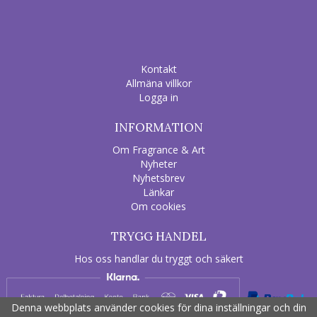
Kontakt
Allmäna villkor
Logga in
INFORMATION
Om Fragrance & Art
Nyheter
Nyhetsbrev
Länkar
Om cookies
TRYGG HANDEL
Hos oss handlar du tryggt och säkert
Denna webbplats använder cookies för dina inställningar och din