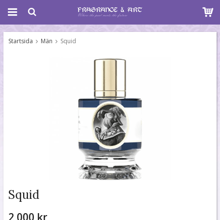
Startsida
Män
Squid
Squid
2 000 kr