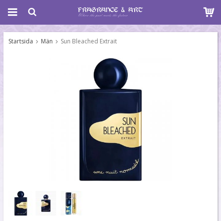
Startsida
Män
Sun Bleached Extrait