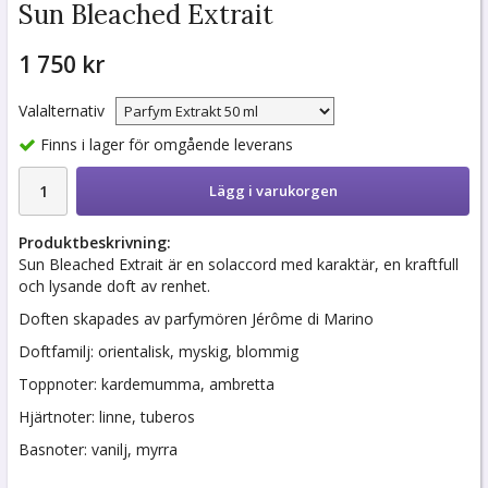
Sun Bleached Extrait
1 750 kr
Valalternativ
Finns i lager för omgående leverans
Lägg i varukorgen
Produktbeskrivning:
Sun Bleached Extrait är en solaccord med karaktär, en kraftfull
och lysande doft av renhet.
Doften skapades av parfymören Jérôme di Marino
Doftfamilj: orientalisk, myskig, blommig
Toppnoter: kardemumma, ambretta
Hjärtnoter: linne, tuberos
Basnoter: vanilj, myrra