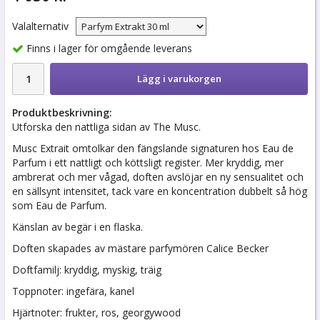
Valalternativ
Finns i lager för omgående leverans
Lägg i varukorgen
Produktbeskrivning:
Utforska den nattliga sidan av The Musc.
Musc Extrait omtolkar den fängslande signaturen hos Eau de
Parfum i ett nattligt och köttsligt register. Mer kryddig, mer
ambrerat och mer vågad, doften avslöjar en ny sensualitet och
en sällsynt intensitet, tack vare en koncentration dubbelt så hög
som Eau de Parfum.
Känslan av begär i en flaska.
Doften skapades av mästare parfymören Calice Becker
Doftfamilj: kryddig, myskig, träig
Toppnoter: ingefära, kanel
Hjärtnoter: frukter, ros, georgywood