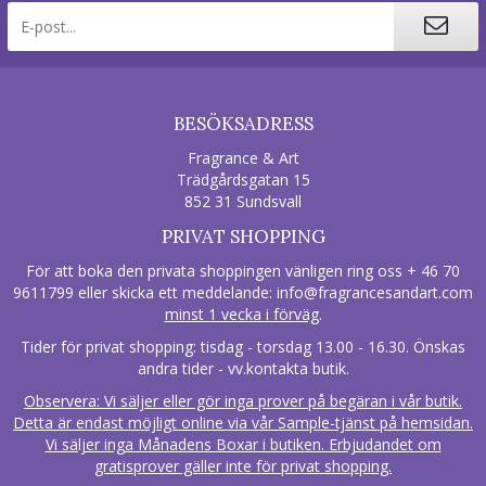
BESÖKSADRESS
Fragrance & Art
Trädgårdsgatan 15
852 31 Sundsvall
PRIVAT SHOPPING
För att boka den privata shoppingen vänligen ring oss + 46 70
9611799 eller skicka ett meddelande:
info@fragrancesandart.com
minst 1 vecka i förväg
.
Tider för privat shopping: tisdag - torsdag 13.00 - 16.30. Önskas
andra tider - vv.kontakta butik.
Observera: Vi säljer eller gör inga prover på begäran i vår butik.
Detta är endast möjligt online via vår Sample-tjänst på hemsidan.
Vi säljer inga Månadens Boxar i butiken. Erbjudandet om
gratisprover gäller inte för privat shopping.