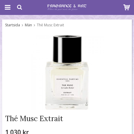
Startsida
Män
Thé Musc Extrait
Thé Musc Extrait
1 030 kr