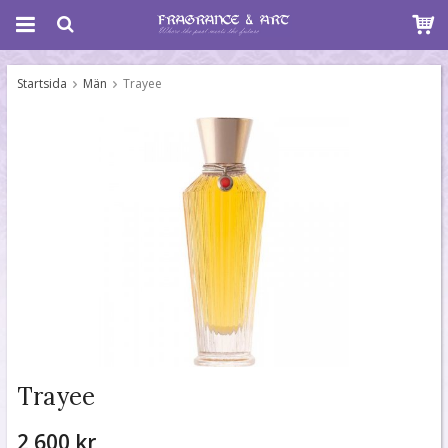
Startsida
Män
Trayee
Trayee
2 600 kr