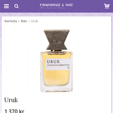
Startsida
Män
Uruk
Uruk
1 370 kr