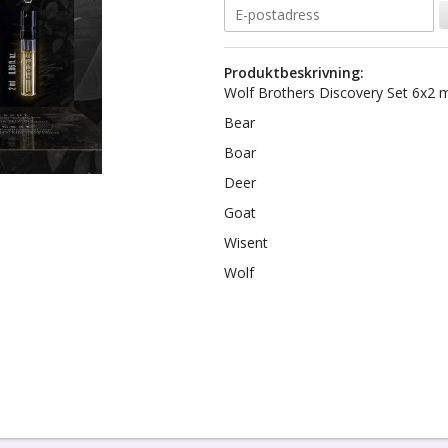
Produktbeskrivning:
Wolf Brothers Discovery Set 6x2 m
Bear
Boar
Deer
Goat
Wisent
Wolf