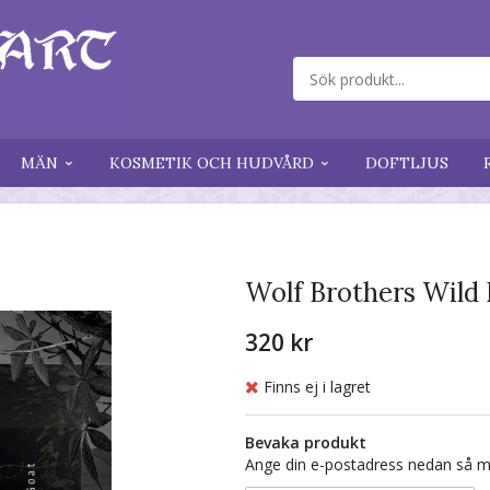
MÄN
KOSMETIK OCH HUDVÅRD
DOFTLJUS
Wolf Brothers Wild 
320 kr
Finns ej i lagret
Bevaka produkt
Ange din e-postadress nedan så med