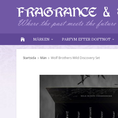
MÄRKEN
PARFYM EFTER DOFTNOT
Startsida
Män
Wolf Brothers Wild Discovery Set