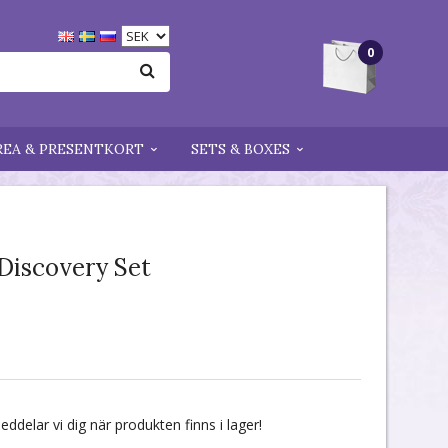
0
REA & PRESENTKORT
SETS & BOXES
Discovery Set
delar vi dig när produkten finns i lager!