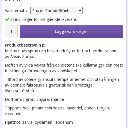
Valalternativ
Finns i lager för omgående leverans
Lägg i varukorgen
Produktbeskrivning:
Mellan havs spray och buskmark flyter fritt och jordnära anda
av Alexis Zorba.
Doften av vilda växter från de kretensiska kullarna ger den mest
fullständiga förändringen av landskapet.
Tillförd av solenergi ansluts temperamentet och utstrålningen
av denna olfaktoriska signatur till den omättliga
äventyrstörsten.
Doftfamilj: grön, chypré, marine
Toppnot: hav, johannesbrödsträ, lavendel, enbär, timjan,
rosmarin
Hjärtnot: salvia, cyklamen, labdanum