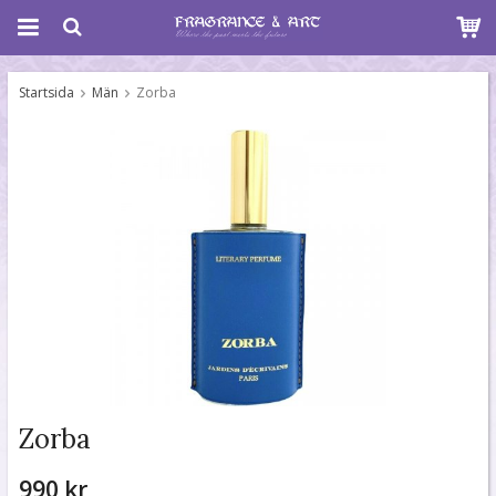
Startsida
Män
Zorba
Zorba
990 kr