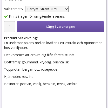
Valalternativ
Finns i lager för omgående leverans
Lägg i varukorgen
Produktbeskrivning:
En underbar balans mellan kraften i ett extrakt och optimismen
hos vaniljnoter.
Det kommer att erövra dig från första stund!
Doftfamilj: gourmand, kryddig, orientalisk
Toppnoter: bergamott, rosépeppar
Hjärtnoter: ros, iris
Basnoter: portvin, vanilj, benzoin, mysk, ambra