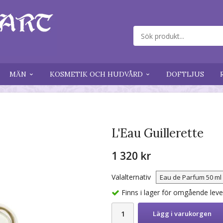
MÄN
KOSMETIK OCH HUDVÅRD
DOFTLJUS
L'Eau Guillerette
1 320 kr
Valalternativ
Finns i lager för omgående lev
Lägg i varukorgen