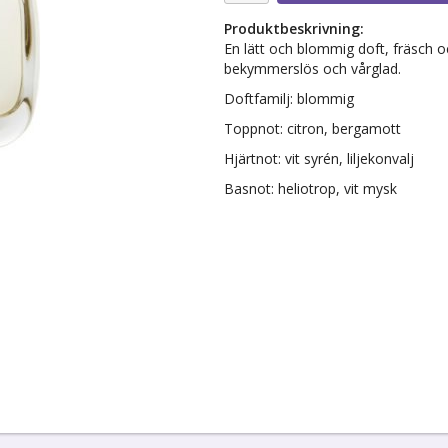
Produktbeskrivning:
En lätt och blommig doft, fräsch och
bekymmerslös och vårglad.
Doftfamilj: blommig
Toppnot: citron, bergamott
Hjärtnot: vit syrén, liljekonvalj
Basnot: heliotrop, vit mysk