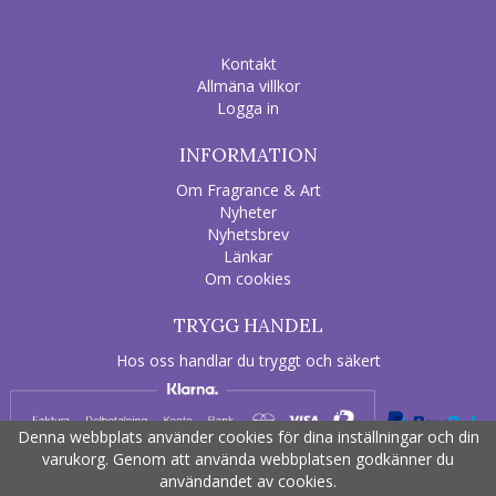
Kontakt
Allmäna villkor
Logga in
INFORMATION
Om Fragrance & Art
Nyheter
Nyhetsbrev
Länkar
Om cookies
TRYGG HANDEL
Hos oss handlar du tryggt och säkert
Denna webbplats använder cookies för dina inställningar och din
varukorg. Genom att använda webbplatsen godkänner du
användandet av cookies.