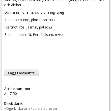
och äkthet.
Doftfamilj: orientalisk, blommig, träig
Toppnot: päron, plommon, hallon
Hjärtnot: ros, jasmin, patschuli
Basnot: cederträ, Peru balsam, mysk
Lägg i önskelista
Artikelnummer:
AL-7-50
Direktlänk:
Högerklicka och kopiera adressen