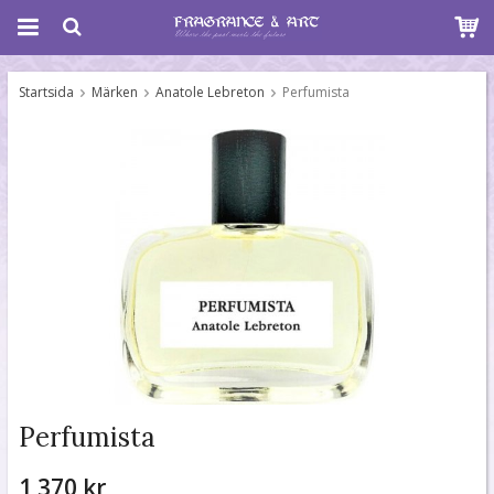
Startsida
Märken
Anatole Lebreton
Perfumista
Perfumista
1 370 kr