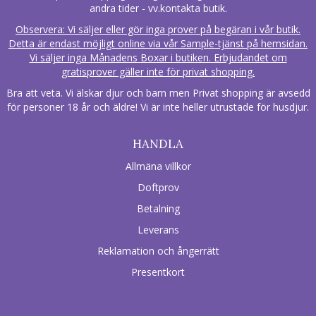
andra tider - vv.kontakta butik.
Observera: Vi säljer eller gör inga prover på begäran i vår butik.
Detta är endast möjligt online via vår Sample-tjänst på hemsidan.
Vi säljer inga Månadens Boxar i butiken. Erbjudandet om
gratisprover gäller inte för privat shopping.
Bra att veta. Vi älskar djur och barn men Privat shopping är avsedd
för personer 18 år och äldre! Vi är inte heller utrustade för husdjur.
HANDLA
Allmäna villkor
Doftprov
Betalning
Leverans
Reklamation och ångerrätt
Presentkort