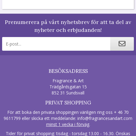
Prenumerera på vårt nyhetsbrev för att ta del av
nyheter och erbjudanden!
BESÖKSADRESS
Fragrance & Art
Trädgårdsgatan 15
852 31 Sundsvall
PRIVAT SHOPPING
För att boka den privata shoppingen vänligen ring oss + 46 70
9611799 eller skicka ett meddelande:
info@fragrancesandart.com
minst 1 vecka i förväg
.
Tider för privat shopping: tisdag - torsdag 13.00 - 16.30. Önskas