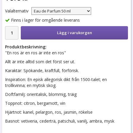
Valalternativ
Finns i lager för omgående leverans
Lägg i varukorgen
Produktbeskrivning:
"En ros är en ros är inte en ros"
Allt är inte alltid som det först ser ut.
Karaktär: Spökande, kraftfull, förförisk.
Inspiration: En episk allegorisk dikt från 1500-talet; en
trollkvinna; en mytisk skog.
Doftfamilj: orientalisk, blommig, träig
Toppnot: citron, bergamott, vin
Hjärtnot: kanel, pelargon, ros, jasmin, rökelse
Basnot: vetiveria, cederträ, patschuli, vanilj, ambra, mysk