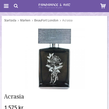
Startsida
Märken
BeauFort London
Acrasia
Acrasia
1 575 kr