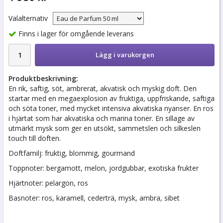
Valalternativ
Finns i lager för omgående leverans
Lägg i varukorgen
Produktbeskrivning:
En rik, saftig, söt, ambrerat, akvatisk och myskig doft. Den
startar med en megaexplosion av fruktiga, uppfriskande, saftiga
och söta toner, med mycket intensiva akvatiska nyanser. En ros
i hjärtat som har akvatiska och marina toner. En sillage av
utmärkt mysk som ger en utsökt, sammetslen och silkeslen
touch till doften.
Doftfamilj: fruktig, blommig, gourmand
Toppnoter: bergamott, melon, jordgubbar, exotiska frukter
Hjärtnoter: pelargon, ros
Basnoter: ros, karamell, cederträ, mysk, ambra, sibet