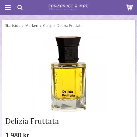
Startsida
Märken
Calaj
Delizia Fruttata
Delizia Fruttata
1 980 kr