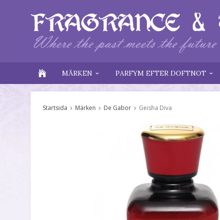
MÄRKEN
PARFYM EFTER DOFTNOT
Startsida
Märken
De Gabor
Geisha Diva