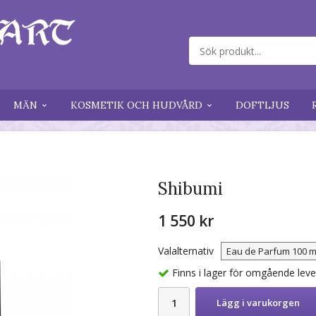
MÄN
KOSMETIK OCH HUDVÅRD
DOFTLJUS
Shibumi
1 550 kr
Valalternativ
Finns i lager för omgående lev
Lägg i varukorgen