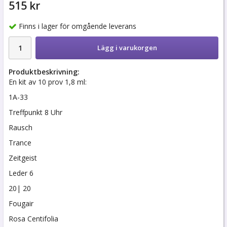
515 kr
Finns i lager för omgående leverans
Lägg i varukorgen
Produktbeskrivning:
En kit av 10 prov 1,8 ml:
1A-33
Treffpunkt 8 Uhr
Rausch
Trance
Zeitgeist
Leder 6
20| 20
Fougair
Rosa Centifolia