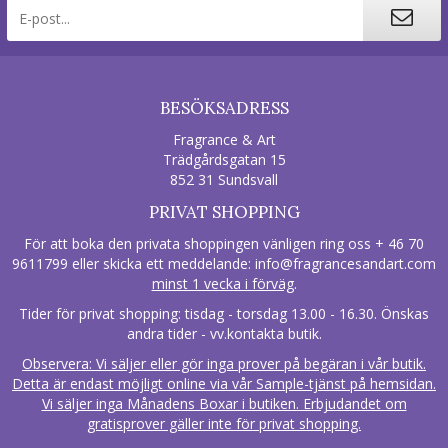
BESÖKSADRESS
Fragrance & Art
Trädgårdsgatan 15
852 31 Sundsvall
PRIVAT SHOPPING
För att boka den privata shoppingen vänligen ring oss + 46 70
9611799 eller skicka ett meddelande:
info@fragrancesandart.com
minst 1 vecka i förväg
.
Tider för privat shopping: tisdag - torsdag 13.00 - 16.30. Önskas
andra tider - vv.kontakta butik.
Observera: Vi säljer eller gör inga prover på begäran i vår butik.
Detta är endast möjligt online via vår Sample-tjänst på hemsidan.
Vi säljer inga Månadens Boxar i butiken. Erbjudandet om
gratisprover gäller inte för privat shopping.