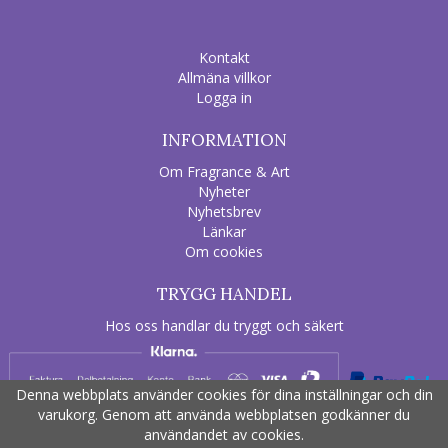
Kontakt
Allmäna villkor
Logga in
INFORMATION
Om Fragrance & Art
Nyheter
Nyhetsbrev
Länkar
Om cookies
TRYGG HANDEL
Hos oss handlar du tryggt och säkert
Denna webbplats använder cookies för dina inställningar och din
varukorg. Genom att använda webbplatsen godkänner du
användandet av cookies.