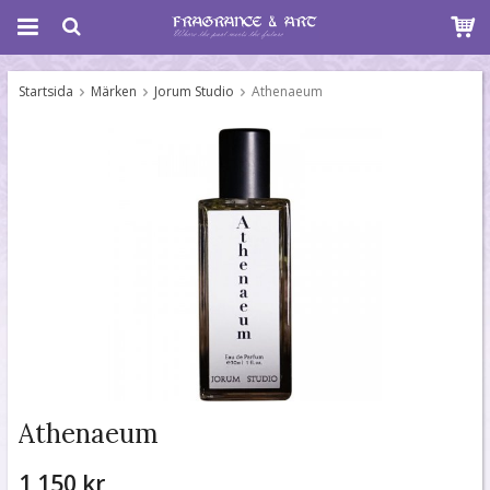
Startsida
Märken
Jorum Studio
Athenaeum
Athenaeum
1 150 kr