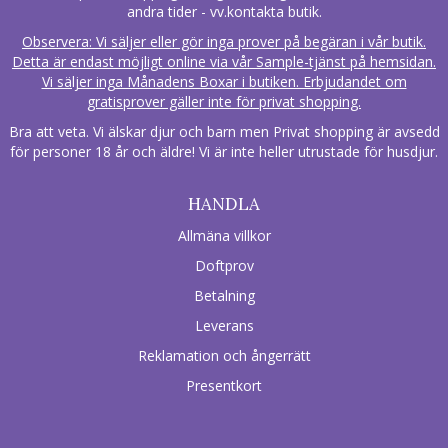
andra tider - vv.kontakta butik.
Observera: Vi säljer eller gör inga prover på begäran i vår butik.
Detta är endast möjligt online via vår Sample-tjänst på hemsidan.
Vi säljer inga Månadens Boxar i butiken. Erbjudandet om
gratisprover gäller inte för privat shopping.
Bra att veta. Vi älskar djur och barn men Privat shopping är avsedd
för personer 18 år och äldre! Vi är inte heller utrustade för husdjur.
HANDLA
Allmäna villkor
Doftprov
Betalning
Leverans
Reklamation och ångerrätt
Presentkort