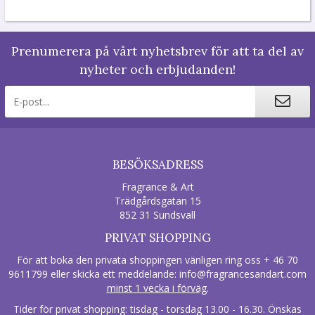
Prenumerera på vårt nyhetsbrev för att ta del av
nyheter och erbjudanden!
BESÖKSADRESS
Fragrance & Art
Trädgårdsgatan 15
852 31 Sundsvall
PRIVAT SHOPPING
För att boka den privata shoppingen vänligen ring oss + 46 70
9611799 eller skicka ett meddelande:
info@fragrancesandart.com
minst 1 vecka i förväg
.
Tider för privat shopping: tisdag - torsdag 13.00 - 16.30. Önskas