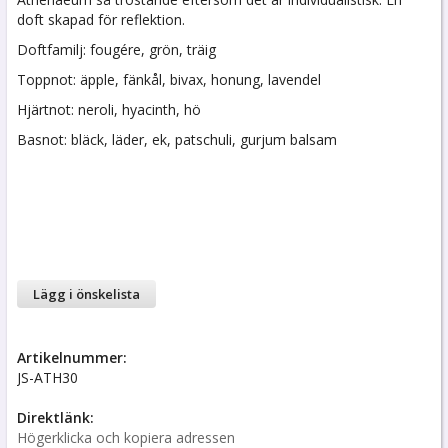
doft skapad för reflektion.
Doftfamilj: fougére, grön, träig
Toppnot: äpple, fänkål, bivax, honung, lavendel
Hjärtnot: neroli, hyacinth, hö
Basnot: bläck, läder, ek, patschuli, gurjum balsam
Lägg i önskelista
Artikelnummer:
JS-ATH30
Direktlänk:
Högerklicka och kopiera adressen