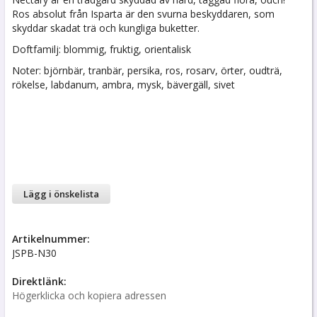
Ros absolut från Isparta är den svurna beskyddaren, som
skyddar skadat trä och kungliga buketter.
Doftfamilj: blommig, fruktig, orientalisk
Noter: björnbär, tranbär, persika, ros, rosarv, örter, oudträ,
rökelse, labdanum, ambra, mysk, bävergäll, sivet
Lägg i önskelista
Artikelnummer:
JSPB-N30
Direktlänk:
Högerklicka och kopiera adressen