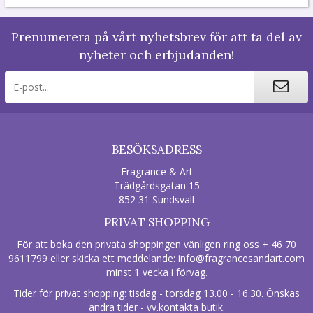
Prenumerera på vårt nyhetsbrev för att ta del av
nyheter och erbjudanden!
BESÖKSADRESS
Fragrance & Art
Trädgårdsgatan 15
852 31 Sundsvall
PRIVAT SHOPPING
För att boka den privata shoppingen vänligen ring oss + 46 70
9611799 eller skicka ett meddelande:
info@fragrancesandart.com
minst 1 vecka i förväg
.
Tider för privat shopping: tisdag - torsdag 13.00 - 16.30. Önskas
andra tider - vv.kontakta butik.