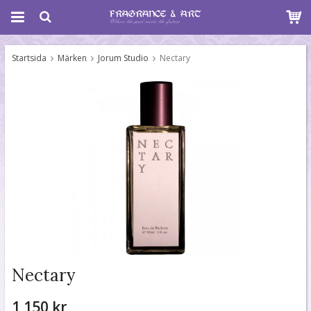
Startsida
Märken
Jorum Studio
Nectary
Nectary
1 150 kr