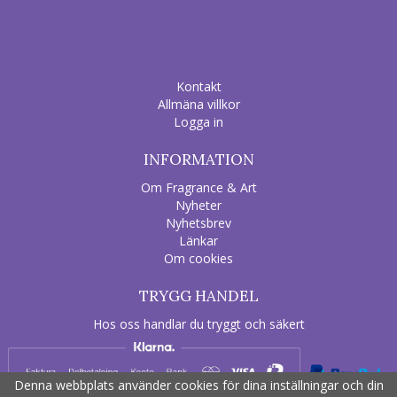
Kontakt
Allmäna villkor
Logga in
INFORMATION
Om Fragrance & Art
Nyheter
Nyhetsbrev
Länkar
Om cookies
TRYGG HANDEL
Hos oss handlar du tryggt och säkert
Denna webbplats använder cookies för dina inställningar och din