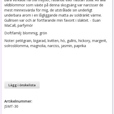
vildblommor som växte på denna skogsäng var narcisser de
mest minnesvärda för mig, de utstrålade sin underligt
underbara arom i en lågliggande matta av soldränkt värme.
Gullrisen var och är fortfarande min favorit i släktet. - Euan
MaCall, parfymör
Doftfamilj: blommig, grön
Noter: petitgrain, bigarad, kvitten, hö, gullris, hickory, margerit,
solrosblomma, magnolia, narciss, jasmin, paprika
Lägg i önskelista
Artikelnummer:
JSMT-30