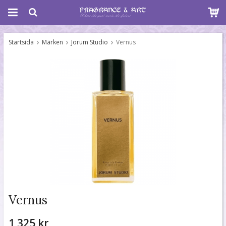
Startsida
Märken
Jorum Studio
Vernus
Vernus
1 325 kr