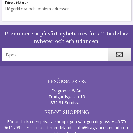
Direktlänk:
Högerklicka och kopiera adressen
Prenumerera på vårt nyhetsbrev för att ta del av
nyheter och erbjudanden!
BESÖKSADRESS
Fragrance & Art
Trädgårdsgatan 15
852 31 Sundsvall
PRIVAT SHOPPING
För att boka den privata shoppingen vänligen ring oss + 46 70
9611799 eller skicka ett meddelande:
info@fragrancesandart.com