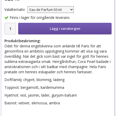
Valalternativ
Finns i lager för omgående leverans
Lägg i varukorgen
Produktbeskrivning:
Ödet för denna engelskvinna som anlände till Paris för att
genomföra en ambitiös uppstigning kommer att visa sig vara
överdådig. När det gick som bäst var inget för gott för hennes
sublima extravaganta smak. Herrgårdsfrun, Cora Pearl badade i
aristokratismen och i sitt badkar med champagne. Hela Paris
pratade om hennes eskapader och hennes fantasier.
Doftfamilj: chypré, blommig, läderig
Toppnot: bergamott, kardemumma
Hjärtnot: viol, jasmin, läder, gurjum-balsam
Basnot: vetiver, ekmossa, ambra