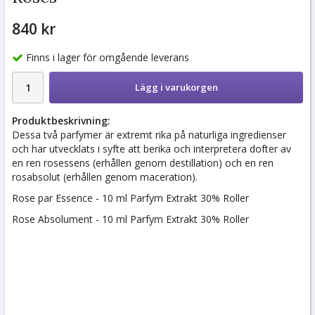
840 kr
Finns i lager för omgående leverans
Lägg i varukorgen
Produktbeskrivning:
Dessa två parfymer är extremt rika på naturliga ingredienser
och har utvecklats i syfte att berika och interpretera dofter av
en ren rosessens (erhållen genom destillation) och en ren
rosabsolut (erhållen genom maceration).
Rose par Essence - 10 ml Parfym Extrakt 30% Roller
Rose Absolument - 10 ml Parfym Extrakt 30% Roller