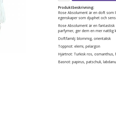
Produktbeskrivning:
Rose Absolument är en doft som li
egenskaper som djuphet och sensu
Rose Absolument är en fantastisk 
parfymer, ger dem en mer nattlig k
Doftfamilj: blommig, orientalisk
Toppnot: elemi, pelargon
Hjärtnot: Turkisk ros, osmanthus,
Basnot: papirus, patschuli, labda