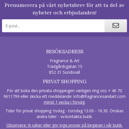
Prenumerera på vårt nyhetsbrev för att ta del av
nyheter och erbjudanden!
BESÖKSADRESS
Fragrance & Art
Trädgårdsgatan 15
852 31 Sundsvall
PRIVAT SHOPPING
För att boka den privata shoppingen vänligen ring oss + 46 70
9611799 eller skicka ett meddelande:
info@fragrancesandart.com
minst 1 vecka i förväg
.
Tider för privat shopping: tisdag - torsdag 13.00 - 16.30. Önskas
andra tider - vv.kontakta butik.
Observera: Vi säljer eller gör inga prover på begäran i vår butik.