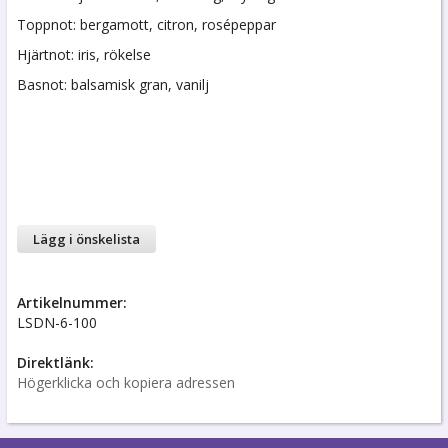
Toppnot: bergamott, citron, rosépeppar
Hjärtnot: iris, rökelse
Basnot: balsamisk gran, vanilj
Lägg i önskelista
Artikelnummer:
LSDN-6-100
Direktlänk:
Högerklicka och kopiera adressen