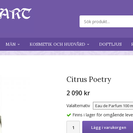
MÄN
KOSMETIK OCH HUDVÅRD
DOFTLJUS
Citrus Poetry
2 090 kr
Valalternativ
Finns i lager för omgående lev
Lägg i varukorgen