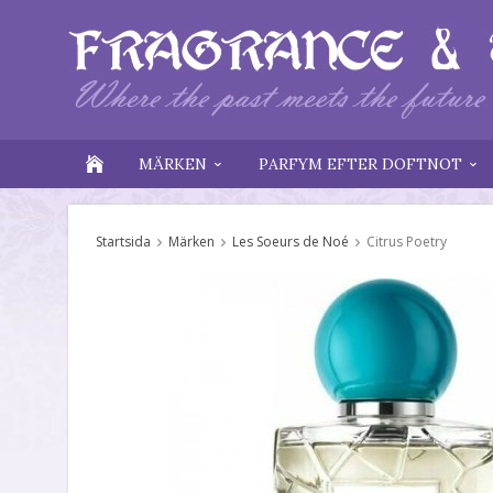
MÄRKEN
PARFYM EFTER DOFTNOT
Startsida
Märken
Les Soeurs de Noé
Citrus Poetry