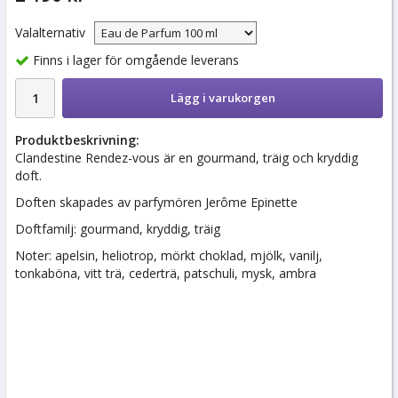
Valalternativ
Finns i lager för omgående leverans
Lägg i varukorgen
Produktbeskrivning:
Clandestine Rendez-vous är en gourmand, träig och kryddig
doft.
Doften skapades av parfymören Jerôme Epinette
Doftfamilj: gourmand, kryddig, träig
Noter: apelsin, heliotrop, mörkt choklad, mjölk, vanilj,
tonkaböna, vitt trä, cederträ, patschuli, mysk, ambra