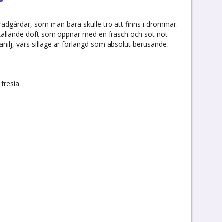
rädgårdar, som man bara skulle tro att finns i drömmar.
kallande doft som öppnar med en fräsch och söt not.
anilj, vars sillage är förlängd som absolut berusande,
fresia