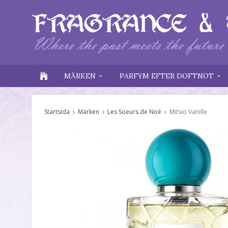
MÄRKEN
PARFYM EFTER DOFTNOT
Startsida
Märken
Les Soeurs de Noé
Mitsio Vanille