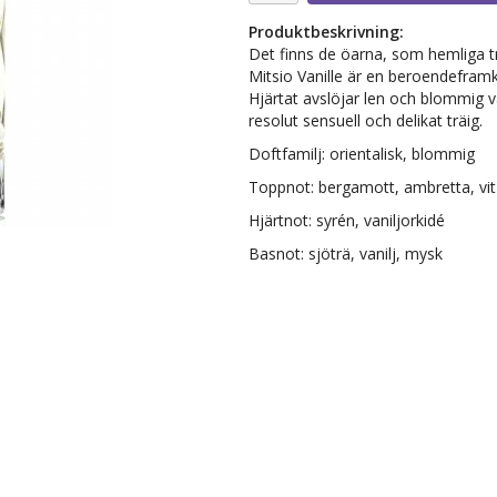
Produktbeskrivning:
Det finns de öarna, som hemliga t
Mitsio Vanille är en beroendefram
Hjärtat avslöjar len och blommig v
resolut sensuell och delikat träig.
Doftfamilj: orientalisk, blommig
Toppnot: bergamott, ambretta, vit 
Hjärtnot: syrén, vaniljorkidé
Basnot: sjöträ, vanilj, mysk