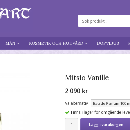
MÄN
KOSMETIK OCH HUDVÅRD
DOFTLJUS
Mitsio Vanille
2 090 kr
Valalternativ
Finns i lager för omgående lev
Lägg i varukorgen