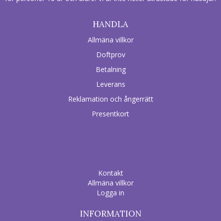
HANDLA
Allmäna villkor
Doftprov
Betalning
Leverans
Reklamation och ångerrätt
Presentkort
Kontakt
Allmäna villkor
Logga in
INFORMATION