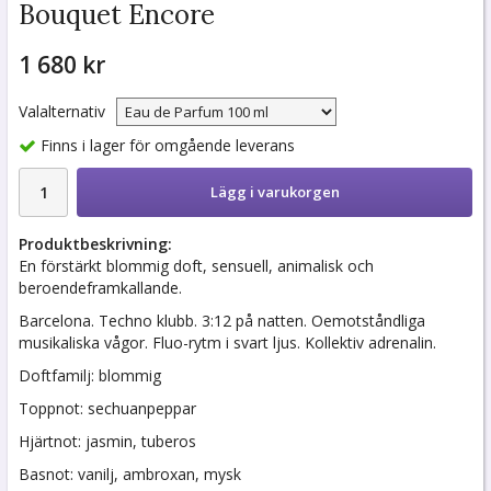
Bouquet Encore
1 680 kr
Valalternativ
Finns i lager för omgående leverans
Lägg i varukorgen
Produktbeskrivning:
En förstärkt blommig doft, sensuell, animalisk och
beroendeframkallande.
Barcelona. Techno klubb. 3:12 på natten. Oemotståndliga
musikaliska vågor. Fluo-rytm i svart ljus. Kollektiv adrenalin.
Doftfamilj: blommig
Toppnot: sechuanpeppar
Hjärtnot: jasmin, tuberos
Basnot: vanilj, ambroxan, mysk