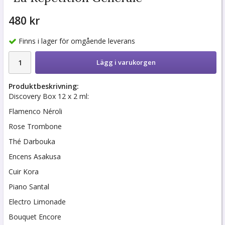
480 kr
Finns i lager för omgående leverans
Lägg i varukorgen
Produktbeskrivning:
Discovery Box 12 x 2 ml:
Flamenco Néroli
Rose Trombone
Thé Darbouka
Encens Asakusa
Cuir Kora
Piano Santal
Electro Limonade
Bouquet Encore