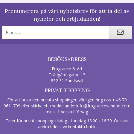
Prenumerera på vårt nyhetsbrev för att ta del av
nyheter och erbjudanden!
BESÖKSADRESS
Fragrance & Art
Trädgårdsgatan 15
852 31 Sundsvall
PRIVAT SHOPPING
För att boka den privata shoppingen vänligen ring oss + 46 70
9611799 eller skicka ett meddelande:
info@fragrancesandart.com
minst 1 vecka i förväg
.
Tider för privat shopping: tisdag - torsdag 13.00 - 16.30. Önskas
andra tider - vv.kontakta butik.