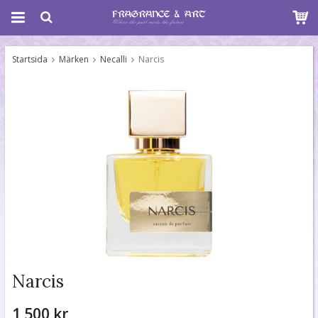
Startsida
Märken
Necalli
Narcis
Narcis
1 500 kr