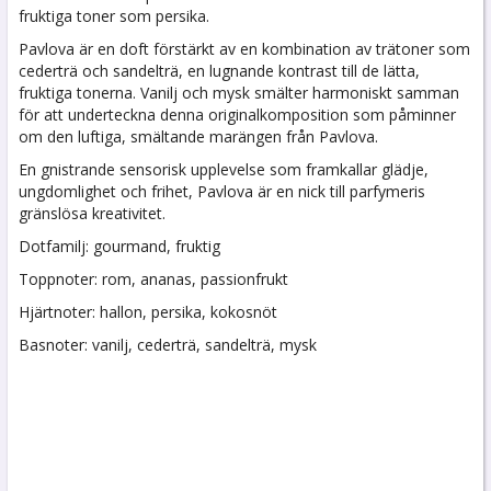
fruktiga toner som persika.
Pavlova är en doft förstärkt av en kombination av trätoner som
cederträ och sandelträ, en lugnande kontrast till de lätta,
fruktiga tonerna. Vanilj och mysk smälter harmoniskt samman
för att underteckna denna originalkomposition som påminner
om den luftiga, smältande marängen från Pavlova.
En gnistrande sensorisk upplevelse som framkallar glädje,
ungdomlighet och frihet, Pavlova är en nick till parfymeris
gränslösa kreativitet.
Dotfamilj: gourmand, fruktig
Toppnoter: rom, ananas, passionfrukt
Hjärtnoter: hallon, persika, kokosnöt
Basnoter: vanilj, cederträ, sandelträ, mysk