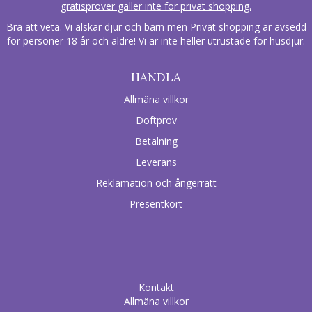
gratisprover gäller inte för privat shopping.
Bra att veta. Vi älskar djur och barn men Privat shopping är avsedd
för personer 18 år och äldre! Vi är inte heller utrustade för husdjur.
HANDLA
Allmäna villkor
Doftprov
Betalning
Leverans
Reklamation och ångerrätt
Presentkort
Kontakt
Allmäna villkor