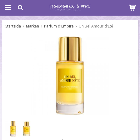
Startsida
Märken
Parfum d'Empire
Un Bel Amour d'Èté