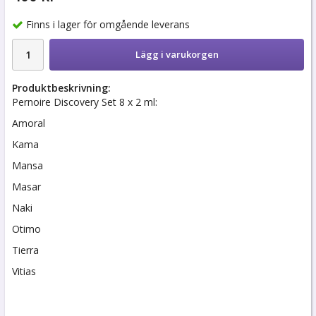
Finns i lager för omgående leverans
Lägg i varukorgen
Produktbeskrivning:
Pernoire Discovery Set 8 x 2 ml:
Amoral
Kama
Mansa
Masar
Naki
Otimo
Tierra
Vitias