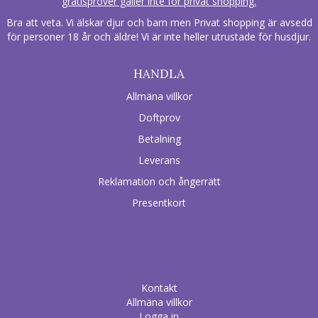
gratisprover gäller inte för privat shopping.
Bra att veta. Vi älskar djur och barn men Privat shopping är avsedd
för personer 18 år och äldre! Vi är inte heller utrustade för husdjur.
HANDLA
Allmäna villkor
Doftprov
Betalning
Leverans
Reklamation och ångerrätt
Presentkort
Kontakt
Allmäna villkor
Logga in