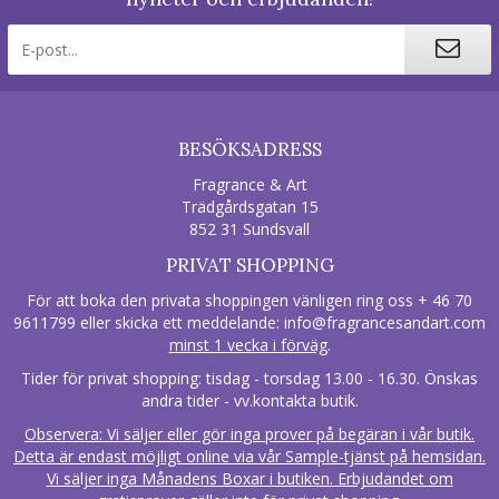
BESÖKSADRESS
Fragrance & Art
Trädgårdsgatan 15
852 31 Sundsvall
PRIVAT SHOPPING
För att boka den privata shoppingen vänligen ring oss + 46 70
9611799 eller skicka ett meddelande:
info@fragrancesandart.com
minst 1 vecka i förväg
.
Tider för privat shopping: tisdag - torsdag 13.00 - 16.30. Önskas
andra tider - vv.kontakta butik.
Observera: Vi säljer eller gör inga prover på begäran i vår butik.
Detta är endast möjligt online via vår Sample-tjänst på hemsidan.
Vi säljer inga Månadens Boxar i butiken. Erbjudandet om