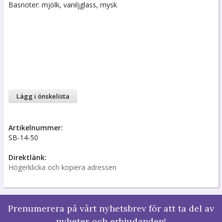
Basnoter: mjölk, vaniljglass, mysk
Lägg i önskelista
Artikelnummer:
SB-14-50
Direktlänk:
Högerklicka och kopiera adressen
Prenumerera på vårt nyhetsbrev för att ta del av
nyheter och erbjudanden!