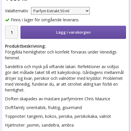
Valalternativ
Finns i lager för omgående leverans
Lägg i varukorgen
Produktbeskrivning:
Förgyllda hemligheter och konfekt förvaras under Venedigs
himmel.
Sandelträ och mysk på viftande lakan. Reflektioner av solljus
gör det målade taket till ett kalejdoskop. Gårdagens mellanmål
dröjer sig kvar, persikor och valnötter med kryddor. Problemet
med Venedig, funderar du, är att otrohet aldrig kan förbli en
hemlighet.
Doften skapades av mästare parfymören Chris Maurice
Doftfamilj: orientalisk, fruktig, gourmand
Toppnoter: tangerin, kokos, persika, persikokaka, valnöt
Hjärtnoter: jasmin, sandelträ, ambra