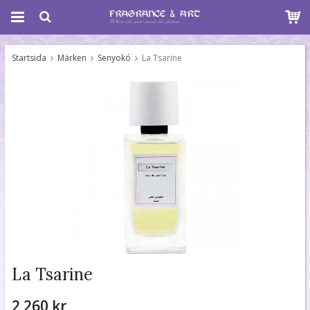
Startsida
Märken
Senyokó
La Tsarine
La Tsarine
2 260 kr