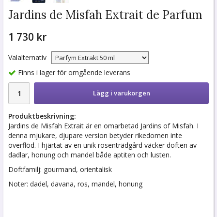
Jardins de Misfah Extrait de Parfum
1 730 kr
Valalternativ
Finns i lager för omgående leverans
Lägg i varukorgen
Produktbeskrivning:
Jardins de Misfah Extrait är en omarbetad Jardins of Misfah. I
denna mjukare, djupare version betyder rikedomen inte
överflöd. I hjärtat av en unik rosenträdgård väcker doften av
dadlar, honung och mandel både aptiten och lusten.
Doftfamilj: gourmand, orientalisk
Noter: dadel, davana, ros, mandel, honung