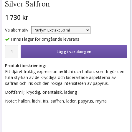
Silver Saffron
1 730 kr
Valalternativ
Finns i lager för omgående leverans
Lägg i varukorgen
Produktbeskrivning:
Ett djärvt fruktig expression av litchi och hallon, som frigör den
fulla styrkan av de kryddiga och läderartade aspekterna av
saffran och iris och den rökiga intensiteten av papyrus.
Doftfamilj: kryddig, orientalisk, läderig
Noter: hallon, litchi, iris, saffran, läder, papyrus, myrra