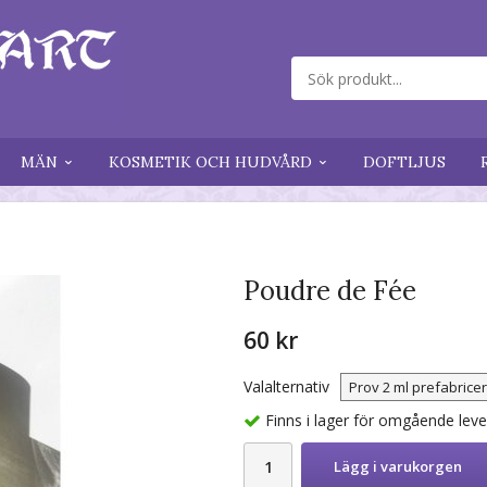
MÄN
KOSMETIK OCH HUDVÅRD
DOFTLJUS
Poudre de Fée
60 kr
Valalternativ
Finns i lager för omgående lev
Lägg i varukorgen