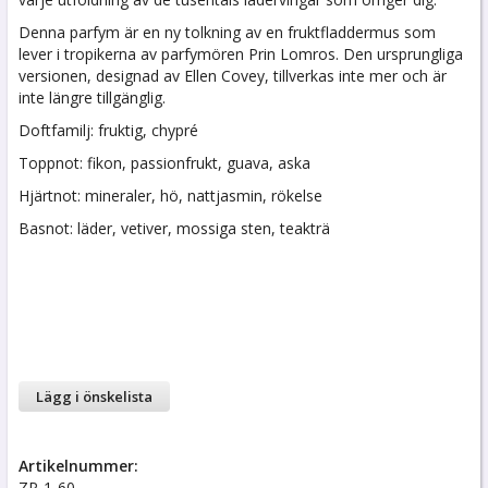
Denna parfym är en ny tolkning av en fruktfladdermus som
lever i tropikerna av parfymören Prin Lomros. Den ursprungliga
versionen, designad av Ellen Covey, tillverkas inte mer och är
inte längre tillgänglig.
Doftfamilj: fruktig, chypré
Toppnot: fikon, passionfrukt, guava, aska
Hjärtnot: mineraler, hö, nattjasmin, rökelse
Basnot: läder, vetiver, mossiga sten, teakträ
Lägg i önskelista
Artikelnummer:
ZP-1-60