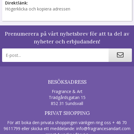
Direktlänk:
Högerklicka och kopiera adressen
Prenumerera på vårt nyhetsbrev för att ta del av
nyheter och erbjudanden!
BESÖKSADRESS
Fragrance & Art
Trädgårdsgatan 15
852 31 Sundsvall
PRIVAT SHOPPING
För att boka den privata shoppingen vänligen ring oss + 46 70
9611799 eller skicka ett meddelande:
info@fragrancesandart.com