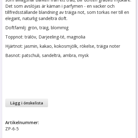
Det som avslöjas är kärnan i parfymen - en vacker och
tillfredsställande blandning av träiga not, som torkas ner till en
elegant, naturlig sandelträ doft.
Doftfamilj: grön, träig, blommig
Toppnot: trälöv, Darjeeling-té, magnolia
Hjärtnot: jasmin, kakao, kokosmjölk, rökelse, träiga noter
Basnot: patschuli, sandelträ, ambra, mysk
Lägg i önskelista
Artikelnummer:
ZP-6-5