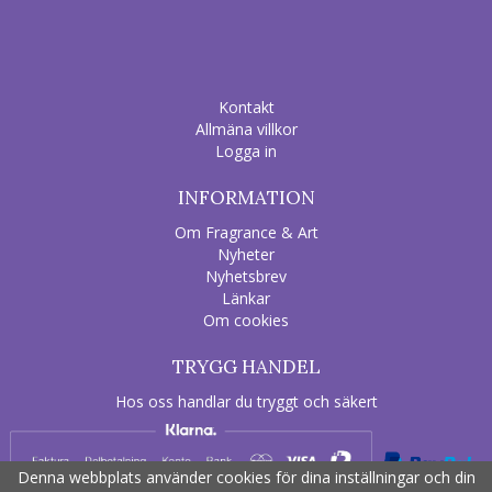
Kontakt
Allmäna villkor
Logga in
INFORMATION
Om Fragrance & Art
Nyheter
Nyhetsbrev
Länkar
Om cookies
TRYGG HANDEL
Hos oss handlar du tryggt och säkert
Denna webbplats använder cookies för dina inställningar och din