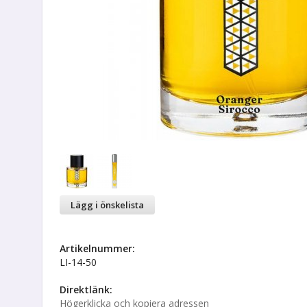
Lägg i önskelista
Artikelnummer:
LI-14-50
Direktlänk:
Högerklicka och kopiera adressen