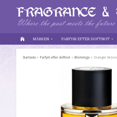
MÄRKEN
PARFYM EFTER DOFTNOT
Startsida
Parfym efter doftnot
Blommiga
Oranger Sirocc