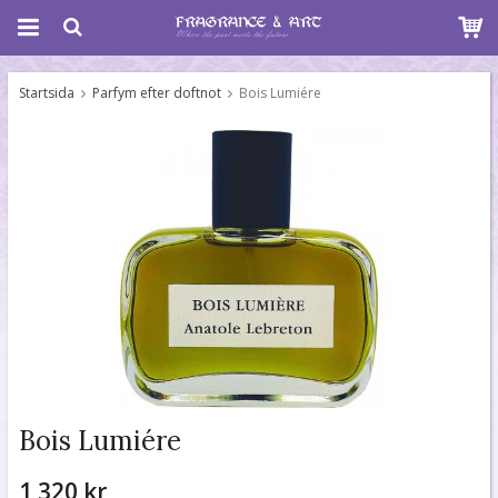
Startsida
Parfym efter doftnot
Bois Lumiére
Bois Lumiére
1 320 kr