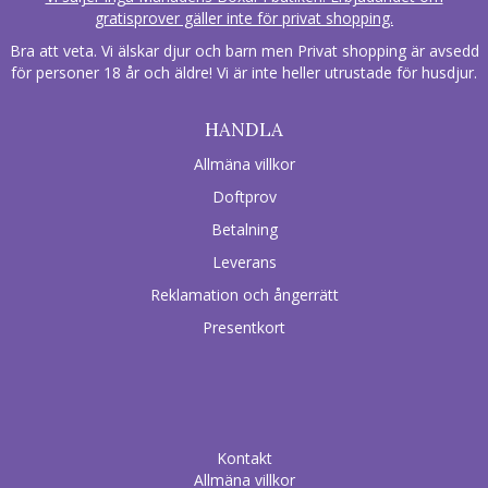
gratisprover gäller inte för privat shopping.
Bra att veta. Vi älskar djur och barn men Privat shopping är avsedd
för personer 18 år och äldre! Vi är inte heller utrustade för husdjur.
HANDLA
Allmäna villkor
Doftprov
Betalning
Leverans
Reklamation och ångerrätt
Presentkort
Kontakt
Allmäna villkor