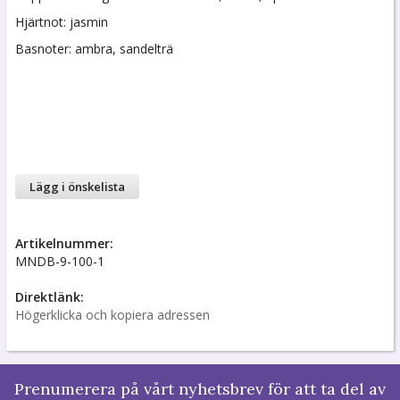
Hjärtnot: jasmin
Basnoter: ambra, sandelträ
Lägg i önskelista
Artikelnummer:
MNDB-9-100-1
Direktlänk:
Högerklicka och kopiera adressen
Prenumerera på vårt nyhetsbrev för att ta del av