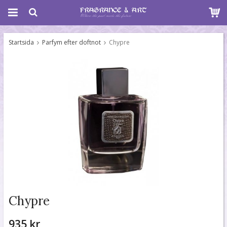
Startsida
Parfym efter doftnot
Chypre
Chypre
935 kr