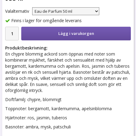
Valalternativ
Finns i lager för omgående leverans
Lägg i varukorgen
Produktbeskrivning:
En chypre blommig ackord som öppnas med noter som
kombinerar mjukhet, färskhet och sensualitet med hjälp av
bergamott, kardemumma och apelsin. Ros, jasmin och tuberos
avslöjar en rik och sensuell hjärta. Basnoter består av patschuli,
ambra och mysk, vilket värmer upp och omsluter doften av en
delikat spår. En suave, sensuell och sinnlig doft som gör ett
oförglömlig intryck.
Doftfamilj: chypre, blommigt
Toppnoter: bergamott, kardemumma, apelsinblomma
Hjärtnoter: ros, jasmin, tuberos
Basnoter: ambra, mysk, patschuli