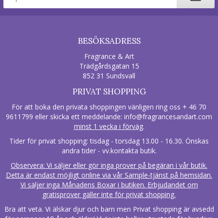
BESÖKSADRESS
Fragrance & Art
Trädgårdsgatan 15
852 31 Sundsvall
PRIVAT SHOPPING
För att boka den privata shoppingen vänligen ring oss + 46 70
9611799 eller skicka ett meddelande:
info@fragrancesandart.com
minst 1 vecka i förväg
.
Tider för privat shopping: tisdag - torsdag 13.00 - 16.30. Önskas
andra tider - vv.kontakta butik.
Observera: Vi säljer eller gör inga prover på begäran i vår butik.
Detta är endast möjligt online via vår Sample-tjänst på hemsidan.
Vi säljer inga Månadens Boxar i butiken. Erbjudandet om
gratisprover gäller inte för privat shopping.
Bra att veta. Vi älskar djur och barn men Privat shopping är avsedd