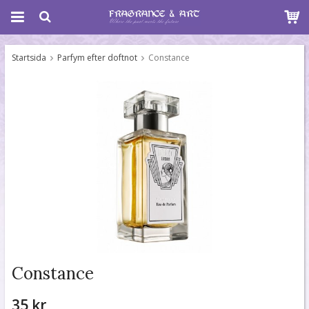
Startsida
Parfym efter doftnot
Constance
Constance
35 kr