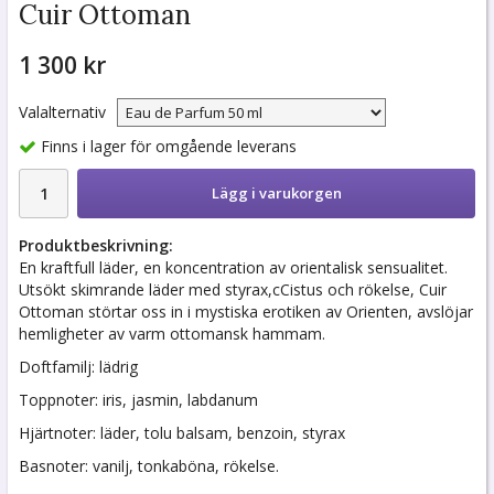
Cuir Ottoman
1 300 kr
Valalternativ
Finns i lager för omgående leverans
Lägg i varukorgen
Produktbeskrivning:
En kraftfull läder, en koncentration av orientalisk sensualitet.
Utsökt skimrande läder med styrax,cCistus och rökelse, Cuir
Ottoman störtar oss in i mystiska erotiken av Orienten, avslöjar
hemligheter av varm ottomansk hammam.
Doftfamilj: lädrig
Toppnoter: iris, jasmin, labdanum
Hjärtnoter: läder, tolu balsam, benzoin, styrax
Basnoter: vanilj, tonkaböna, rökelse.