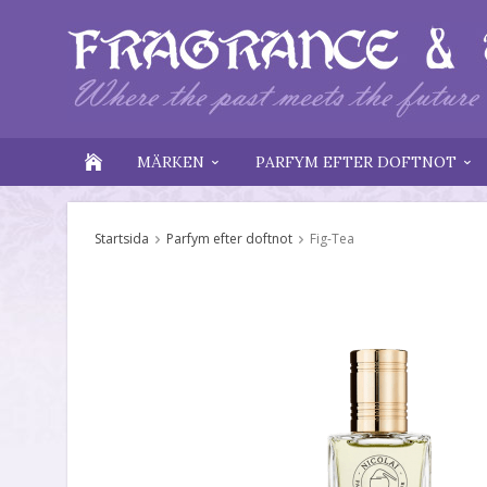
MÄRKEN
PARFYM EFTER DOFTNOT
Startsida
Parfym efter doftnot
Fig-Tea