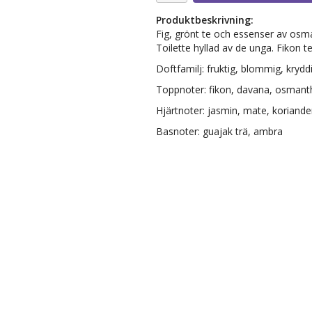
Produktbeskrivning:
Fig, grönt te och essenser av os
Toilette hyllad av de unga. Fikon te
Doftfamilj: fruktig, blommig, krydd
Toppnoter: fikon, davana, osmant
Hjärtnoter: jasmin, mate, koriande
Basnoter: guajak trä, ambra